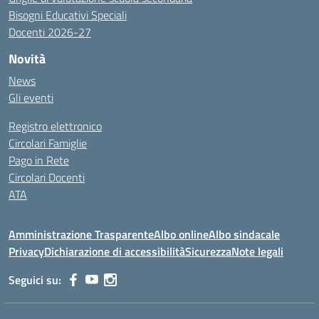
Bisogni Educativi Speciali
Docenti 2026-27
Novità
News
Gli eventi
Registro elettronico
Circolari Famiglie
Pago in Rete
Circolari Docenti
ATA
Amministrazione Trasparente
Albo online
Albo sindacale
Privacy
Dichiarazione di accessibilità
Sicurezza
Note legali
Seguici su: