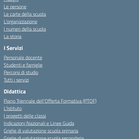
Le persone
Le carte della scuola
L’organizzazione
I numeri della scuola
La storia
I Servizi
Personale docente
Studenti e famiglie
Percorsi di studio
Tutti i servizi
Didattica
Piano Triennale dell’Offerta Formativa (PTOF)
L’Istituto
I progetti delle classi
Indicazioni Nazionali e Linee Guida
Griglie di valutazione scuola primaria
Griglie di valutazione scuola secondaria