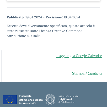
Pubblicato:
19.04.2024
-
Revisione:
19.04.2024
Eccetto dove diversamente specificato, questo articolo è
stato rilasciato sotto Licenza Creative Commons
Attribuzione 4.0 Italia.
+ aggiungi a Google Calendar
Stampa / Condividi
Istituto Comprensivo
Luigi Einaudi
di Sale Marasino
— Visita la pagina iniziale della scuola