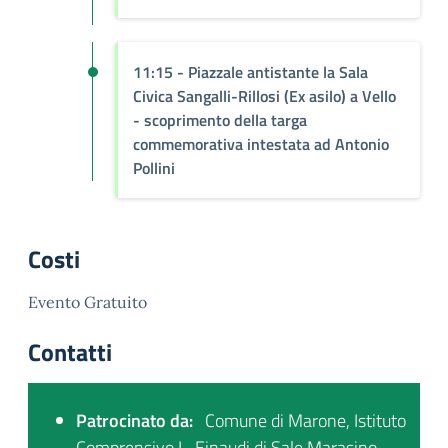
11:15 - Piazzale antistante la Sala
Civica Sangalli-Rillosi (Ex asilo) a Vello
- scoprimento della targa
commemorativa intestata ad Antonio
Pollini
Costi
Evento Gratuito
Contatti
Patrocinato da:
Comune di Marone, Istituto
Comprensivo L. Einaudi di Sale Marasino,