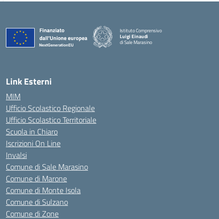
Istituto Comprensivo
Luigi Einaudi
di Sale Marasino
— Visita la pagina iniziale della scuola
Link Esterni
MIM
Ufficio Scolastico Regionale
Ufficio Scolastico Territoriale
Scuola in Chiaro
Iscrizioni On Line
Invalsi
Comune di Sale Marasino
Comune di Marone
Comune di Monte Isola
Comune di Sulzano
Comune di Zone