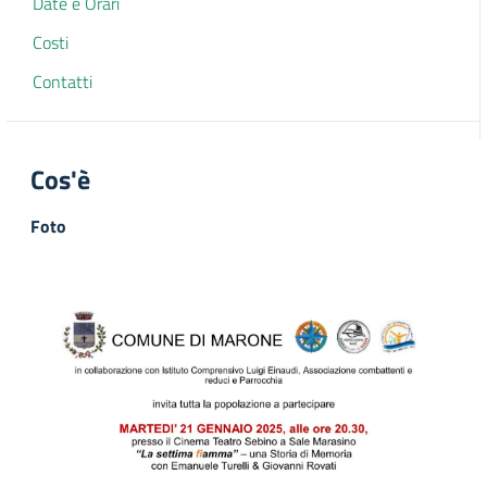
Date e Orari
Costi
Contatti
Cos'è
Foto