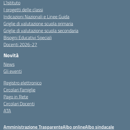
L’Istituto
I progetti delle classi
Indicazioni Nazionali e Linee Guida
Griglie di valutazione scuola primaria
Griglie di valutazione scuola secondaria
Bisogni Educativi Speciali
Docenti 2026-27
Novità
News
Gli eventi
Registro elettronico
Circolari Famiglie
Pago in Rete
Circolari Docenti
ATA
Amministrazione Trasparente
Albo online
Albo sindacale