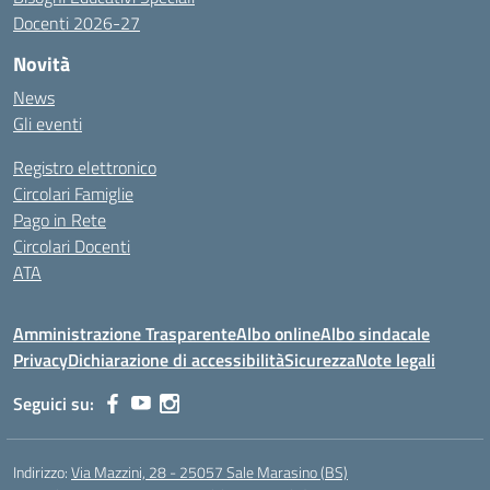
Docenti 2026-27
Novità
News
Gli eventi
Registro elettronico
Circolari Famiglie
Pago in Rete
Circolari Docenti
ATA
Amministrazione Trasparente
Albo online
Albo sindacale
Privacy
Dichiarazione di accessibilità
Sicurezza
Note legali
Seguici su:
Indirizzo:
Via Mazzini, 28 - 25057 Sale Marasino (BS)