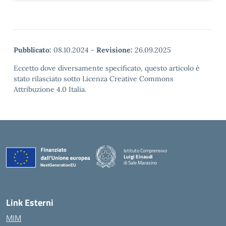
Pubblicato:
08.10.2024
-
Revisione:
26.09.2025
Eccetto dove diversamente specificato, questo articolo è
stato rilasciato sotto Licenza Creative Commons
Attribuzione 4.0 Italia.
Istituto Comprensivo
Luigi Einaudi
di Sale Marasino
— Visita la pagina iniziale della scuola
Link Esterni
MIM