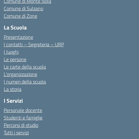
Comune di Monte Isola
Comune di Sulzano
Comune di Zone
La Scuola
Presentazione
I contatti – Segreteria – URP
I luoghi
Le persone
Le carte della scuola
L’organizzazione
I numeri della scuola
La storia
I Servizi
Personale docente
Studenti e famiglie
Percorsi di studio
Tutti i servizi