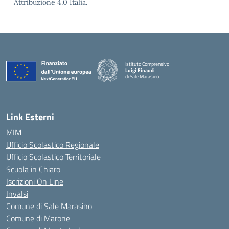
Attribuzione 4.0 Italia.
Istituto Comprensivo
Luigi Einaudi
di Sale Marasino
— Visita la pagina iniziale della scuola
Link Esterni
MIM
Ufficio Scolastico Regionale
Ufficio Scolastico Territoriale
Scuola in Chiaro
Iscrizioni On Line
Invalsi
Comune di Sale Marasino
Comune di Marone