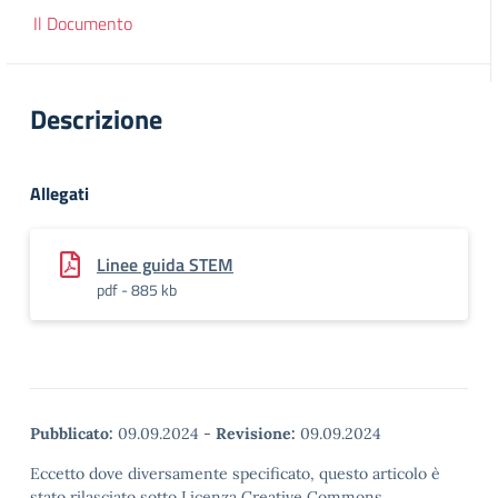
Il Documento
Descrizione
Allegati
Linee guida STEM
pdf - 885 kb
Pubblicato:
09.09.2024
-
Revisione:
09.09.2024
Eccetto dove diversamente specificato, questo articolo è
stato rilasciato sotto Licenza Creative Commons