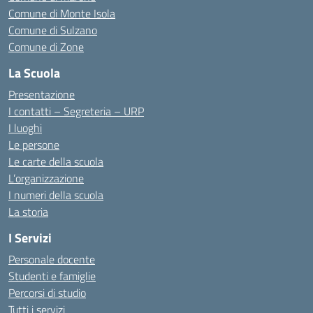
Comune di Monte Isola
Comune di Sulzano
Comune di Zone
La Scuola
Presentazione
I contatti – Segreteria – URP
I luoghi
Le persone
Le carte della scuola
L’organizzazione
I numeri della scuola
La storia
I Servizi
Personale docente
Studenti e famiglie
Percorsi di studio
Tutti i servizi