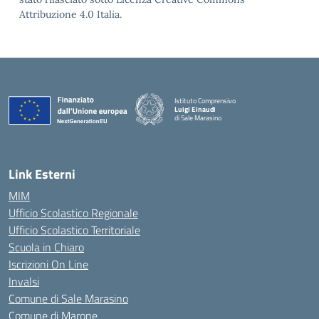
Attribuzione 4.0 Italia.
Istituto Comprensivo
Luigi Einaudi
di Sale Marasino
— Visita la pagina iniziale della scuola
Link Esterni
MIM
Ufficio Scolastico Regionale
Ufficio Scolastico Territoriale
Scuola in Chiaro
Iscrizioni On Line
Invalsi
Comune di Sale Marasino
Comune di Marone