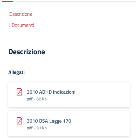
Descrizione
I Documenti
Descrizione
Allegati
2010 ADHD indicazioni
pdf - 68 kb
2010 DSA Legge 170
pdf - 31 kb