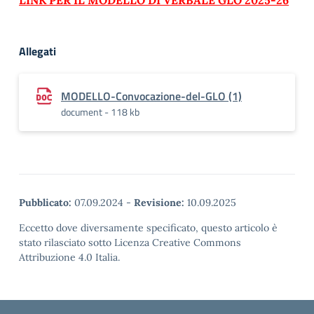
LINK PER IL MODELLO DI VERBALE GLO 2025-26
Allegati
MODELLO-Convocazione-del-GLO (1)
document - 118 kb
Pubblicato:
07.09.2024
-
Revisione:
10.09.2025
Eccetto dove diversamente specificato, questo articolo è
stato rilasciato sotto Licenza Creative Commons
Attribuzione 4.0 Italia.