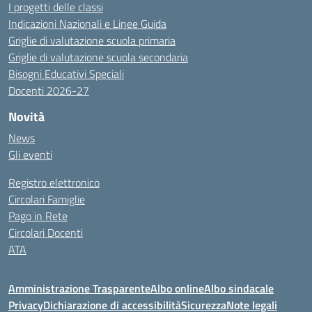
I progetti delle classi
Indicazioni Nazionali e Linee Guida
Griglie di valutazione scuola primaria
Griglie di valutazione scuola secondaria
Bisogni Educativi Speciali
Docenti 2026-27
Novità
News
Gli eventi
Registro elettronico
Circolari Famiglie
Pago in Rete
Circolari Docenti
ATA
Amministrazione Trasparente
Albo online
Albo sindacale
Privacy
Dichiarazione di accessibilità
Sicurezza
Note legali