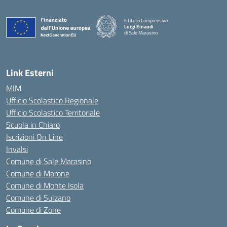
Istituto Comprensivo
Luigi Einaudi
di Sale Marasino
— Visita la pagina iniziale della scuola
Link Esterni
MIM
Ufficio Scolastico Regionale
Ufficio Scolastico Territoriale
Scuola in Chiaro
Iscrizioni On Line
Invalsi
Comune di Sale Marasino
Comune di Marone
Comune di Monte Isola
Comune di Sulzano
Comune di Zone