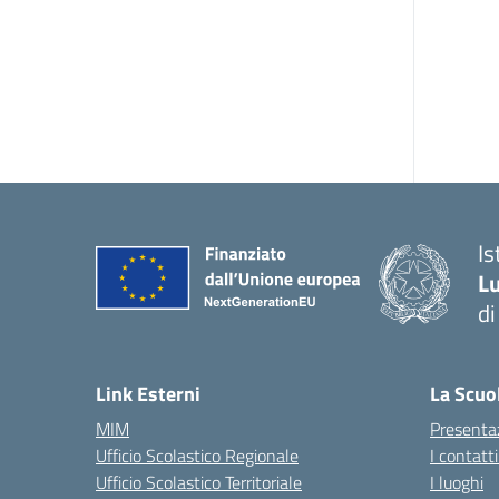
Is
Lu
di
— 
Link Esterni
La Scuo
MIM
Presenta
Ufficio Scolastico Regionale
I contatt
Ufficio Scolastico Territoriale
I luoghi