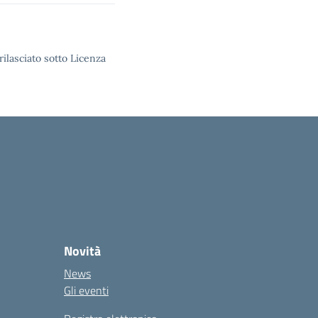
rilasciato sotto Licenza
Novità
News
Gli eventi