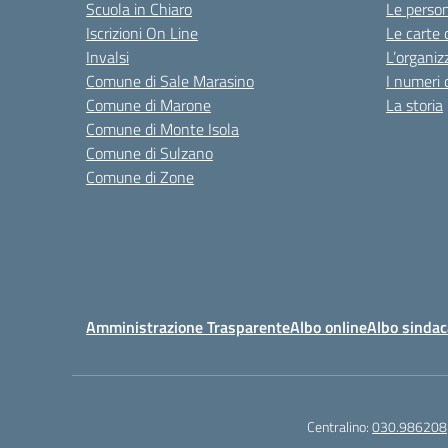
Scuola in Chiaro
Le perso
Iscrizioni On Line
Le carte 
Invalsi
L’organiz
Comune di Sale Marasino
I numeri 
Comune di Marone
La storia
Comune di Monte Isola
Comune di Sulzano
Comune di Zone
Amministrazione Trasparente
Albo online
Albo sindac
Centralino:
030.986208