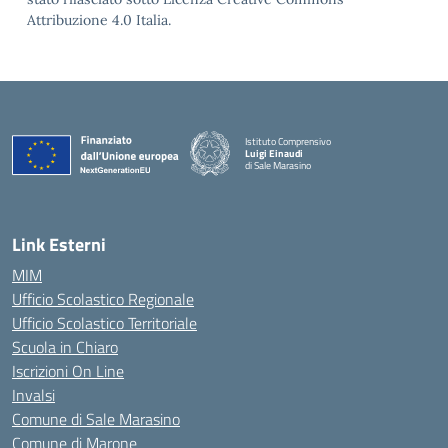
Attribuzione 4.0 Italia.
Istituto Comprensivo
Luigi Einaudi
di Sale Marasino
— Visita la pagina iniziale della scuola
Link Esterni
MIM
Ufficio Scolastico Regionale
Ufficio Scolastico Territoriale
Scuola in Chiaro
Iscrizioni On Line
Invalsi
Comune di Sale Marasino
Comune di Marone