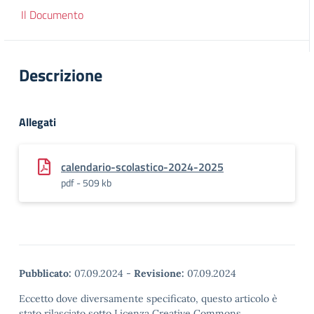
Il Documento
Descrizione
Allegati
calendario-scolastico-2024-2025
pdf - 509 kb
Pubblicato:
07.09.2024
-
Revisione:
07.09.2024
Eccetto dove diversamente specificato, questo articolo è
stato rilasciato sotto Licenza Creative Commons