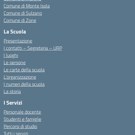
Comune di Monte Isola
Comune di Sulzano
Comune di Zone
La Scuola
Presentazione
I contatti – Segreteria – URP
I luoghi
Le persone
Le carte della scuola
L’organizzazione
I numeri della scuola
La storia
I Servizi
Personale docente
Studenti e famiglie
Percorsi di studio
Tutti i servizi