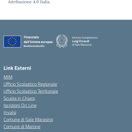
Attribuzione 4.0 Italia.
Istituto Comprensivo
Luigi Einaudi
di Sale Marasino
— Visita la pagina iniziale della scuola
Link Esterni
MIM
Ufficio Scolastico Regionale
Ufficio Scolastico Territoriale
Scuola in Chiaro
Iscrizioni On Line
Invalsi
Comune di Sale Marasino
Comune di Marone