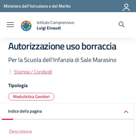
Vai ai contenuti
Vai al menu di navigazione
Vai al footer
Ministero dell'Istruzione e del Merito
Istituto Comprensivo
Luigi Einaudi
— Visita la pagina iniziale della scuola
Autorizzazione uso borraccia
Per la Scuola dell'Infanzia di Sale Marasino
Stampa / Condividi
Tipologia
Modulistica Genitori
Indice della pagina
Descrizione