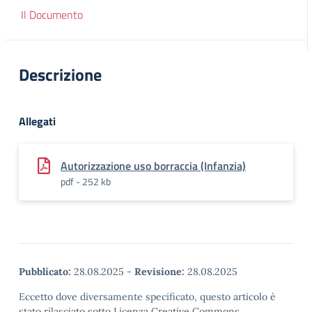
Il Documento
Descrizione
Allegati
Autorizzazione uso borraccia (Infanzia)
pdf - 252 kb
Pubblicato:
28.08.2025
-
Revisione:
28.08.2025
Eccetto dove diversamente specificato, questo articolo è
stato rilasciato sotto Licenza Creative Commons