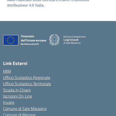
Attribuzione 4.0 Italia.
Istituto Comprensivo
Luigi Einaudi
di Sale Marasino
— Visita la pagina iniziale della scuola
Link Esterni
MIM
Ufficio Scolastico Regionale
Ufficio Scolastico Territoriale
Scuola in Chiaro
Iscrizioni On Line
Invalsi
Comune di Sale Marasino
Comune di Marone