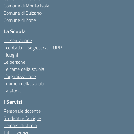
Comune di Monte Isola
Comune di Sulzano
Comune di Zone
La Scuola
Presentazione
I contatti – Segreteria – URP
I luoghi
Le persone
Le carte della scuola
L’organizzazione
I numeri della scuola
La storia
I Servizi
Personale docente
Studenti e famiglie
Percorsi di studio
Tutti i servizi