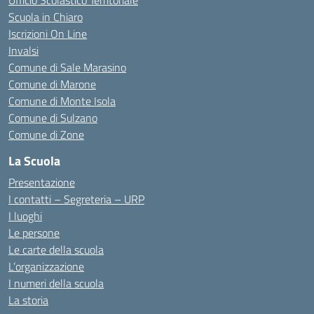
Ufficio Scolastico Territoriale
Scuola in Chiaro
Iscrizioni On Line
Invalsi
Comune di Sale Marasino
Comune di Marone
Comune di Monte Isola
Comune di Sulzano
Comune di Zone
La Scuola
Presentazione
I contatti – Segreteria – URP
I luoghi
Le persone
Le carte della scuola
L’organizzazione
I numeri della scuola
La storia