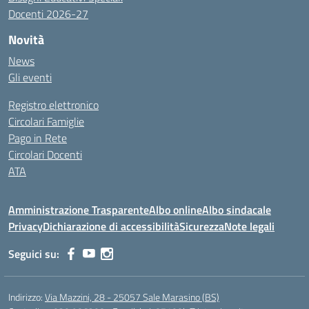
Docenti 2026-27
Novità
News
Gli eventi
Registro elettronico
Circolari Famiglie
Pago in Rete
Circolari Docenti
ATA
Amministrazione Trasparente
Albo online
Albo sindacale
Privacy
Dichiarazione di accessibilità
Sicurezza
Note legali
Seguici su:
Indirizzo:
Via Mazzini, 28 - 25057 Sale Marasino (BS)