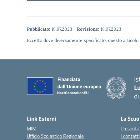
Pubblicato:
18.07.2023
-
Revisione:
18.07.2023
Eccetto dove diversamente specificato, questo articolo 
Is
Lu
di
— 
Link Esterni
La Scuo
MIM
Presenta
Ufficio Scolastico Regionale
I contatt