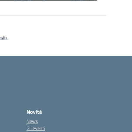
alia.
Novità
News
Gli eventi