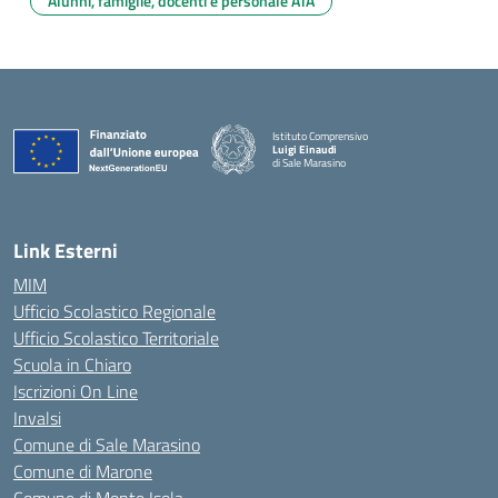
Alunni, famiglie, docenti e personale ATA
Istituto Comprensivo
Luigi Einaudi
di Sale Marasino
— Visita la pagina iniziale della scuola
Link Esterni
MIM
Ufficio Scolastico Regionale
Ufficio Scolastico Territoriale
Scuola in Chiaro
Iscrizioni On Line
Invalsi
Comune di Sale Marasino
Comune di Marone