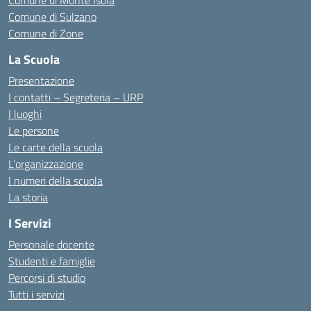
Comune di Monte Isola
Comune di Sulzano
Comune di Zone
La Scuola
Presentazione
I contatti – Segreteria – URP
I luoghi
Le persone
Le carte della scuola
L’organizzazione
I numeri della scuola
La storia
I Servizi
Personale docente
Studenti e famiglie
Percorsi di studio
Tutti i servizi