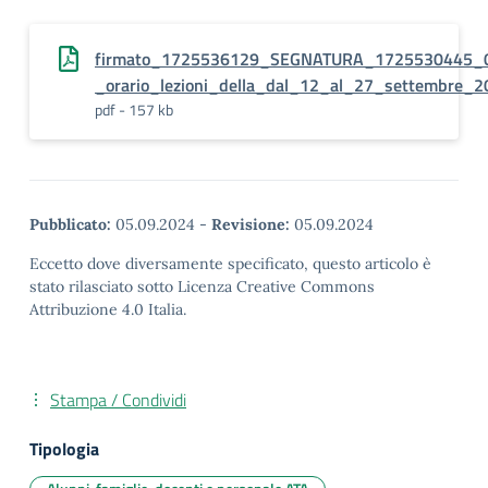
firmato_1725536129_SEGNATURA_1725530445_00
_orario_lezioni_della_dal_12_al_27_settembre_2
pdf - 157 kb
Pubblicato:
05.09.2024
-
Revisione:
05.09.2024
Eccetto dove diversamente specificato, questo articolo è
stato rilasciato sotto Licenza Creative Commons
Attribuzione 4.0 Italia.
Stampa / Condividi
Tipologia