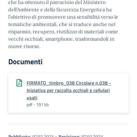
che ha ottenuto il patrocinio del Ministero
dell’Ambiente e della Sicurezza Energetica ha
l’obiettivo di promuovere una sensibilità verso le
tematiche ambientali, che si traduce anche nel
risparmio, recupero, riutilizzo di materiali come
vecchi occhiali, smartphone, trasformandoli in
nuove risorse.
Documenti
FIRMATO_timbro_038 Circolare n.038 -
Iniziativa per raccolta occhiali e cellulari
usati
pdf - 191 kb
Pubblicato:
07.02.2024
-
Revisione:
07.02.2024