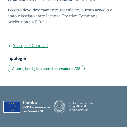
Eccetto dove diversamente specificato, questo articolo è
stato rilasciato sotto Licenza Creative Commons
Attribuzione 4.0 Italia.
Stampa / Condividi
Tipologia
Alunni, famiglie, docenti e personale ATA
Istituto Comprensivo
Luigi Einaudi
di Sale Marasino
— Visita la pagina iniziale della scuola