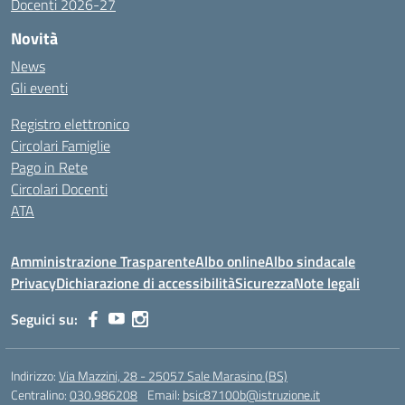
Docenti 2026-27
Novità
News
Gli eventi
Registro elettronico
Circolari Famiglie
Pago in Rete
Circolari Docenti
ATA
Amministrazione Trasparente
Albo online
Albo sindacale
Privacy
Dichiarazione di accessibilità
Sicurezza
Note legali
Seguici su:
Indirizzo:
Via Mazzini, 28 - 25057 Sale Marasino (BS)
Centralino:
030.986208
Email:
bsic87100b@istruzione.it