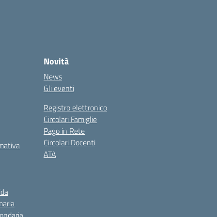
Novità
News
Gli eventi
Registro elettronico
Circolari Famiglie
Pago in Rete
Circolari Docenti
rmativa
ATA
ida
maria
condaria