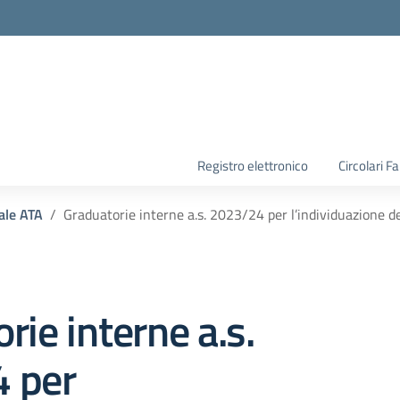
la scuola
Registro elettronico
Circolari F
ale ATA
Graduatorie interne a.s. 2023/24 per l’individuazione 
rie interne a.s.
 per