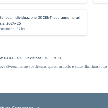
Scheda individuazione DOCENTI soprannumerari
a.s. 2024-25
document - 37 kb
o:
04.03.2024
-
Revisione:
04.03.2024
ove diversamente specificato, questo articolo è stato rilasciato sott