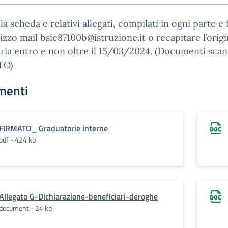
 la scheda e relativi allegati, compilati in ogni parte e 
irizzo mail bsic87100b@istruzione.it o recapitare l’origi
ria entro e non oltre il 15/03/2024. (Documenti scan
TO)
menti
FIRMATO_ Graduatorie interne
pdf - 424 kb
Allegato G-Dichiarazione-beneficiari-deroghe
document - 24 kb