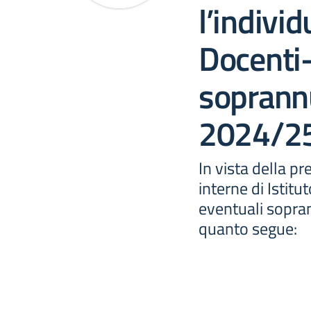
l’indivi
Docenti
soprannu
2024/2
In vista della p
interne di Istitut
eventuali sopra
quanto segue: