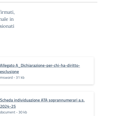
firmati,
nale in
sionati
Allegato A_Dichiarazione-per-chi-ha-diritto-
esclusione
msword - 31 kb
Scheda individuazione ATA soprannumerari a.s.
2024-25
document - 30 kb