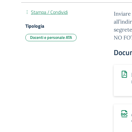
Stampa / Condividi
Inviare
all’ind
Tipologia
segrete
Docenti e personale ATA
NO FO
Docu