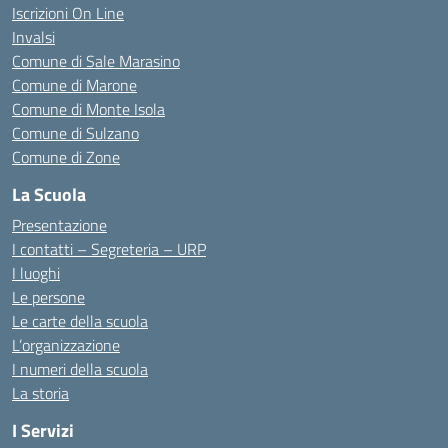
Iscrizioni On Line
Invalsi
Comune di Sale Marasino
Comune di Marone
Comune di Monte Isola
Comune di Sulzano
Comune di Zone
La Scuola
Presentazione
I contatti – Segreteria – URP
I luoghi
Le persone
Le carte della scuola
L’organizzazione
I numeri della scuola
La storia
I Servizi