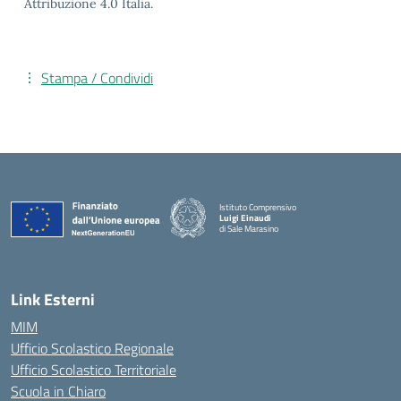
Attribuzione 4.0 Italia.
Stampa / Condividi
Istituto Comprensivo
Luigi Einaudi
di Sale Marasino
— Visita la pagina iniziale della scuola
Link Esterni
MIM
Ufficio Scolastico Regionale
Ufficio Scolastico Territoriale
Scuola in Chiaro