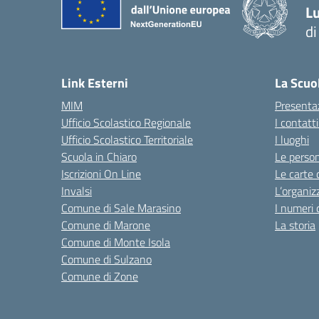
Lu
di
— 
Link Esterni
La Scuo
MIM
Presenta
Ufficio Scolastico Regionale
I contatt
Ufficio Scolastico Territoriale
I luoghi
Scuola in Chiaro
Le perso
Iscrizioni On Line
Le carte 
Invalsi
L’organiz
Comune di Sale Marasino
I numeri 
Comune di Marone
La storia
Comune di Monte Isola
Comune di Sulzano
Comune di Zone