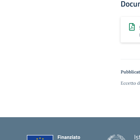
Docu
Pubblicat
Eccetto d
Is