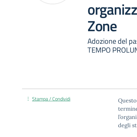
organizz
Zone
Adozione del p
TEMPO PROLU
Stampa / Condividi
Questo
termine
l’organ
degli s