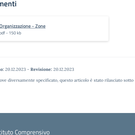
menti
Organizzazione - Zone
pdf - 150 kb
o:
20.12.2023
-
Revisione:
20.12.2023
ove diversamente specificato, questo articolo è stato rilasciato sott
tituto Comprensivo