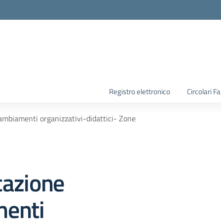
la scuola
Registro elettronico
Circolari F
mbiamenti organizzativi-didattici- Zone
azione
enti