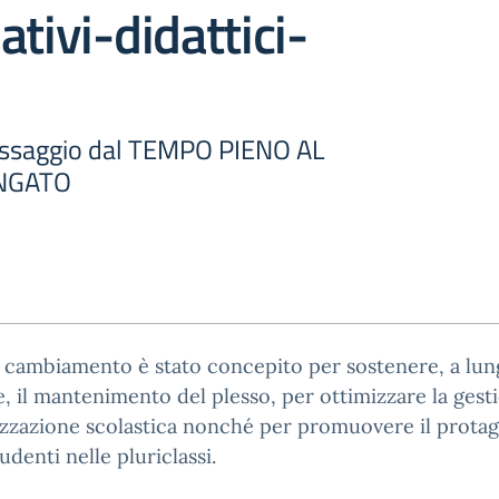
ativi-didattici-
assaggio dal TEMPO PIENO AL
NGATO
 cambiamento è stato concepito per sostenere, a lu
, il mantenimento del plesso, per ottimizzare la gest
izzazione scolastica nonché per promuovere il prot
tudenti nelle pluriclassi.