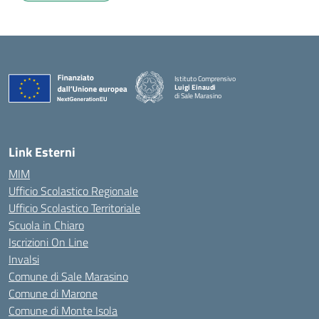
Istituto Comprensivo
Luigi Einaudi
di Sale Marasino
— Visita la pagina iniziale della scuola
Link Esterni
MIM
Ufficio Scolastico Regionale
Ufficio Scolastico Territoriale
Scuola in Chiaro
Iscrizioni On Line
Invalsi
Comune di Sale Marasino
Comune di Marone
Comune di Monte Isola