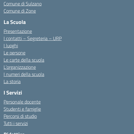
Comune di Sulzano
Comune di Zone
La Scuola
Presentazione
I contatti – Segreteria – URP
I luoghi
Le persone
Le carte della scuola
L’organizzazione
I numeri della scuola
La storia
I Servizi
Personale docente
Studenti e famiglie
Percorsi di studio
Tutti i servizi