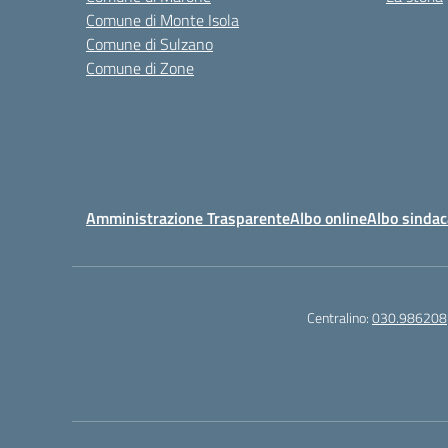
Comune di Monte Isola
Comune di Sulzano
Comune di Zone
Amministrazione Trasparente
Albo online
Albo sindac
Centralino:
030.986208