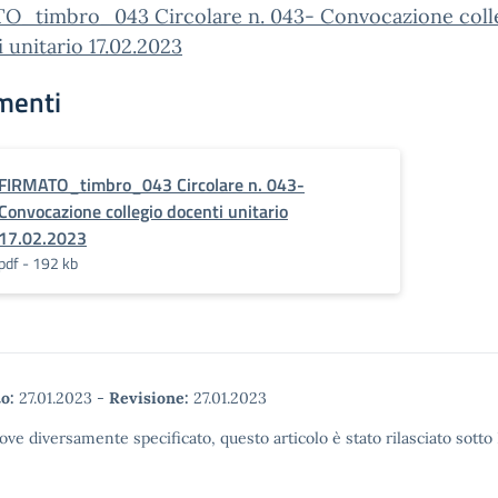
O_timbro_043 Circolare n. 043- Convocazione coll
 unitario 17.02.2023
menti
FIRMATO_timbro_043 Circolare n. 043-
Convocazione collegio docenti unitario
17.02.2023
pdf - 192 kb
o:
27.01.2023
-
Revisione:
27.01.2023
ove diversamente specificato, questo articolo è stato rilasciato sott