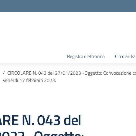
la scuola
Registro elettronico
Circolari F
CIRCOLARE N. 043 del 27/01/2023 -Oggetto: Convocazione col
Venerdì 17 febbraio 2023.
RE N. 043 del