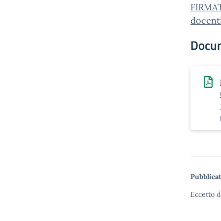
FIRMAT
docenti
Docu
Pubblicat
Eccetto d