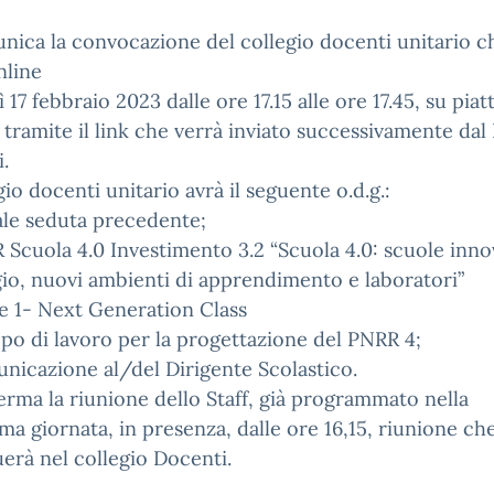
nica la convocazione del collegio docenti unitario ch
nline
 17 febbraio 2023 dalle ore 17.15 alle ore 17.45, su pia
ramite il link che verrà inviato successivamente dal 
.
egio docenti unitario avrà il seguente o.d.g.:
ale seduta precedente;
 Scuola 4.0 Investimento 3.2 “Scuola 4.0: scuole inno
io, nuovi ambienti di apprendimento e laboratori”
e 1- Next Generation Class
po di lavoro per la progettazione del PNRR 4;
nicazione al/del Dirigente Scolastico.
erma la riunione dello Staff, già programmato nella
a giornata, in presenza, dalle ore 16,15, riunione ch
erà nel collegio Docenti.