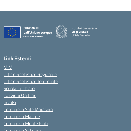
Istituto Comprensivo
Luigi Einaudi
di Sale Marasino
— Visita la pagina iniziale della scuola
Link Esterni
MIM
Ufficio Scolastico Regionale
Ufficio Scolastico Territoriale
Scuola in Chiaro
Iscrizioni On Line
Invalsi
Comune di Sale Marasino
Comune di Marone
Comune di Monte Isola
Comune di Sulzano