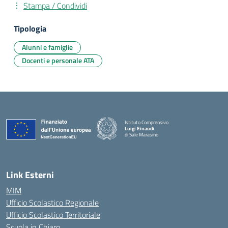
Stampa / Condividi
Tipologia
Alunni e famiglie
Docenti e personale ATA
Istituto Comprensivo
Luigi Einaudi
di Sale Marasino
— Visita la pagina iniziale della scuola
Link Esterni
MIM
Ufficio Scolastico Regionale
Ufficio Scolastico Territoriale
Scuola in Chiaro