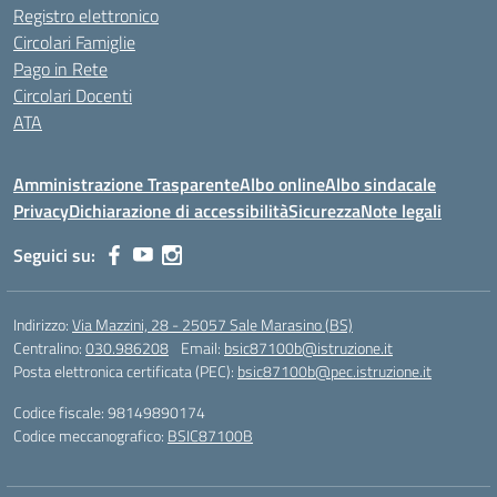
Registro elettronico
Circolari Famiglie
Pago in Rete
Circolari Docenti
ATA
Amministrazione Trasparente
Albo online
Albo sindacale
Privacy
Dichiarazione di accessibilità
Sicurezza
Note legali
Seguici su:
Indirizzo:
Via Mazzini, 28 - 25057 Sale Marasino (BS)
Centralino:
030.986208
Email:
bsic87100b@istruzione.it
Posta elettronica certificata (PEC):
bsic87100b@pec.istruzione.it
Codice fiscale: 98149890174
Codice meccanografico:
BSIC87100B