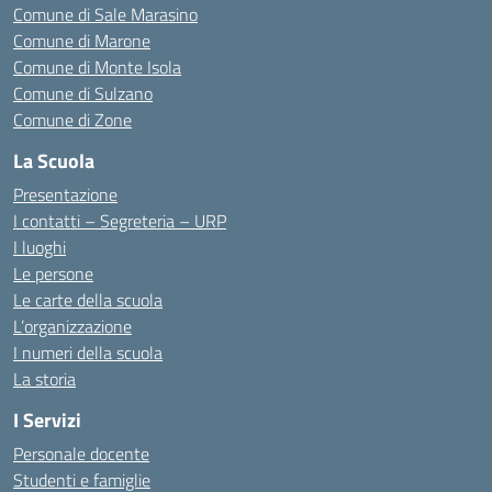
Comune di Sale Marasino
Comune di Marone
Comune di Monte Isola
Comune di Sulzano
Comune di Zone
La Scuola
Presentazione
I contatti – Segreteria – URP
I luoghi
Le persone
Le carte della scuola
L’organizzazione
I numeri della scuola
La storia
I Servizi
Personale docente
Studenti e famiglie