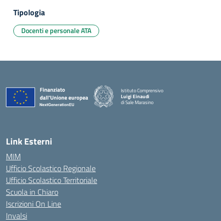
Tipologia
Docenti e personale ATA
Istituto Comprensivo
Luigi Einaudi
di Sale Marasino
— Visita la pagina iniziale della scuola
Link Esterni
MIM
Ufficio Scolastico Regionale
Ufficio Scolastico Territoriale
Scuola in Chiaro
Iscrizioni On Line
Invalsi