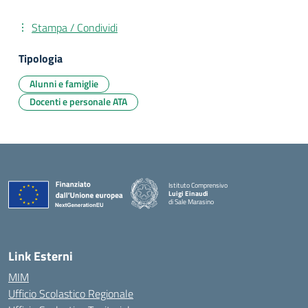
Stampa / Condividi
Tipologia
Alunni e famiglie
Docenti e personale ATA
Istituto Comprensivo
Luigi Einaudi
di Sale Marasino
— Visita la pagina iniziale della scuola
Link Esterni
MIM
Ufficio Scolastico Regionale