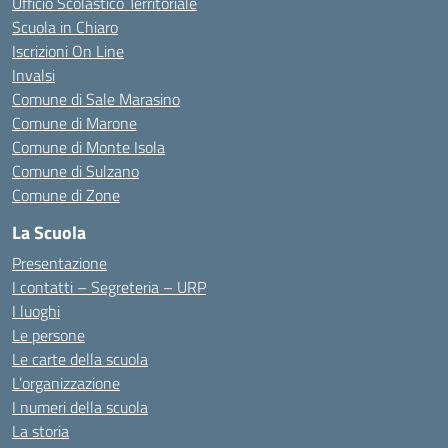
Ufficio Scolastico Territoriale
Scuola in Chiaro
Iscrizioni On Line
Invalsi
Comune di Sale Marasino
Comune di Marone
Comune di Monte Isola
Comune di Sulzano
Comune di Zone
La Scuola
Presentazione
I contatti – Segreteria – URP
I luoghi
Le persone
Le carte della scuola
L’organizzazione
I numeri della scuola
La storia