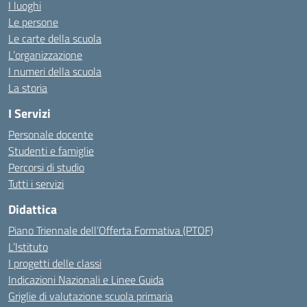
I luoghi
Le persone
Le carte della scuola
L’organizzazione
I numeri della scuola
La storia
I Servizi
Personale docente
Studenti e famiglie
Percorsi di studio
Tutti i servizi
Didattica
Piano Triennale dell’Offerta Formativa (PTOF)
L’Istituto
I progetti delle classi
Indicazioni Nazionali e Linee Guida
Griglie di valutazione scuola primaria