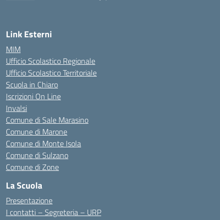
— Visita la pagina iniziale della scuola
Link Esterni
MIM
Ufficio Scolastico Regionale
Ufficio Scolastico Territoriale
Scuola in Chiaro
Iscrizioni On Line
Invalsi
Comune di Sale Marasino
Comune di Marone
Comune di Monte Isola
Comune di Sulzano
Comune di Zone
La Scuola
Presentazione
I contatti – Segreteria – URP