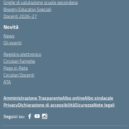
Griglie di valutazione scuola secondaria
Bisogni Educativi Speciali
Docenti 2026-27
Novità
News
Gli eventi
Registro elettronico
Circolari Famiglie
Pago in Rete
Circolari Docenti
ATA
Amministrazione Trasparente
Albo online
Albo sindacale
Privacy
Dichiarazione di accessibilità
Sicurezza
Note legali
Seguici su: