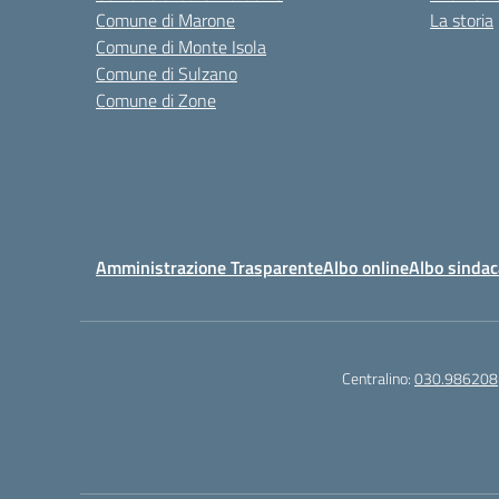
Comune di Marone
La storia
Comune di Monte Isola
Comune di Sulzano
Comune di Zone
Amministrazione Trasparente
Albo online
Albo sindac
Centralino:
030.986208