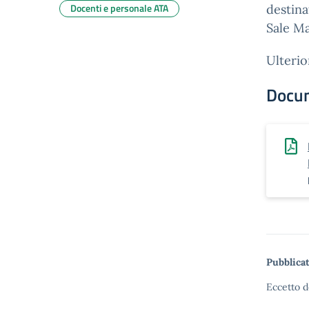
Docenti e personale ATA
destina
Sale Ma
Ulterio
Docu
Pubblicat
Eccetto d