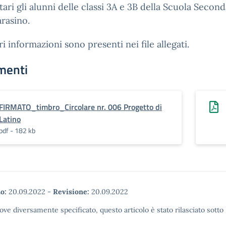
tari gli alunni delle classi 3A e 3B della Scuola Second
rasino.
ri informazioni sono presenti nei file allegati.
menti
FIRMATO_timbro_Circolare nr. 006 Progetto di
Latino
pdf - 182 kb
o:
20.09.2022
-
Revisione:
20.09.2022
ove diversamente specificato, questo articolo è stato rilasciato sott