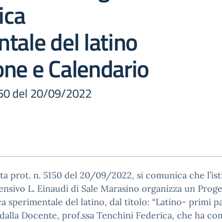
ica
tale del latino
ne e Calendario
150 del 20/09/2022
a prot. n. 5150 del 20/09/2022, si comunica che l’ist
sivo L. Einaudi di Sale Marasino organizza un Proge
ca sperimentale del latino, dal titolo: “Latino- primi pa
dalla Docente, prof.ssa Tenchini Federica, che ha co