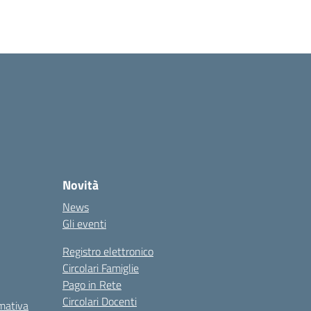
Novità
News
Gli eventi
Registro elettronico
Circolari Famiglie
Pago in Rete
Circolari Docenti
rmativa