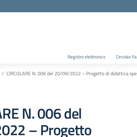
la scuola
Registro elettronico
Circolari F
CIRCOLARE N. 006 del 20/09/2022 – Progetto di didattica sper
RE N. 006 del
022 – Progetto