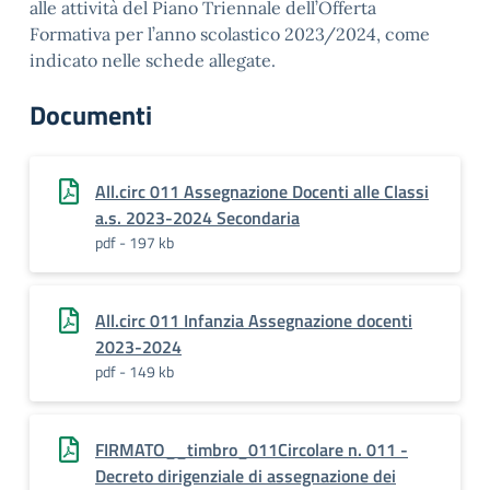
alle attività del Piano Triennale dell’Offerta
Formativa per l’anno scolastico 2023/2024, come
indicato nelle schede allegate.
Documenti
All.circ 011 Assegnazione Docenti alle Classi
a.s. 2023-2024 Secondaria
pdf - 197 kb
All.circ 011 Infanzia Assegnazione docenti
2023-2024
pdf - 149 kb
FIRMATO__timbro_011Circolare n. 011 -
Decreto dirigenziale di assegnazione dei