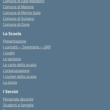
Comune di Sale Marasino
Comune di Marone
Comune di Monte Isola
Comune di Sulzano
Comune di Zone
La Scuola
Presentazione
I contatti – Segreteria – URP
I luoghi
Le persone
Le carte della scuola
L’organizzazione
I numeri della scuola
La storia
I Servizi
Personale docente
Studenti e famiglie