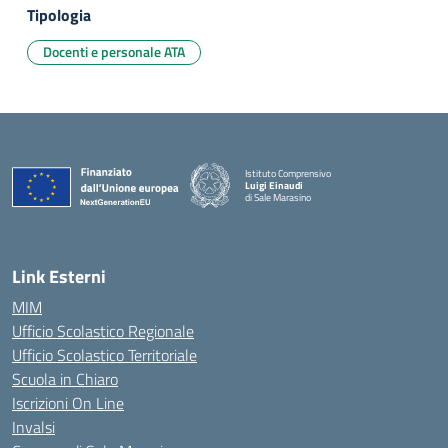
Tipologia
Docenti e personale ATA
Istituto Comprensivo
Luigi Einaudi
di Sale Marasino
— Visita la pagina iniziale della scuola
Link Esterni
MIM
Ufficio Scolastico Regionale
Ufficio Scolastico Territoriale
Scuola in Chiaro
Iscrizioni On Line
Invalsi