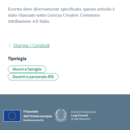
Eccetto dove diversamente specificato, questo articolo è
stato rilasciato sotto Licenza Creative Commons
Attribuzione 4.0 Italia.
Stampa / Condividi
Tipologia
Alunni e famiglie
Docenti e personale ATA
Istituto Comprensivo
Luigi Einaudi
di Sale Marasino
— Visita la pagina iniziale della scuola