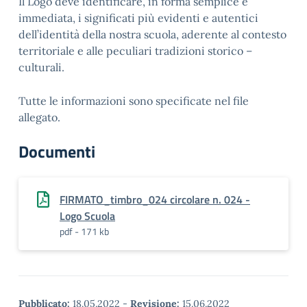
Il Logo deve identificare, in forma semplice e
immediata, i significati più evidenti e autentici
dell’identità della nostra scuola, aderente al contesto
territoriale e alle peculiari tradizioni storico –
culturali.
Tutte le informazioni sono specificate nel file
allegato.
Documenti
FIRMATO_timbro_024 circolare n. 024 -
Logo Scuola
pdf - 171 kb
Pubblicato:
18.05.2022
-
Revisione:
15.06.2022