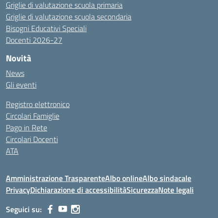
Griglie di valutazione scuola primaria
Griglie di valutazione scuola secondaria
Bisogni Educativi Speciali
Docenti 2026-27
Novità
News
Gli eventi
Registro elettronico
Circolari Famiglie
Pago in Rete
Circolari Docenti
ATA
Amministrazione Trasparente
Albo online
Albo sindacale
Privacy
Dichiarazione di accessibilità
Sicurezza
Note legali
Seguici su: