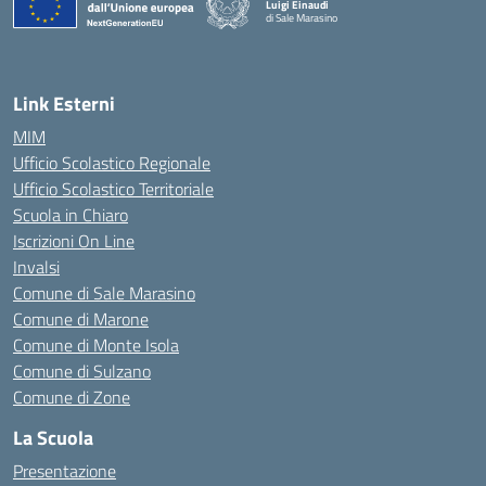
Luigi Einaudi
di Sale Marasino
— Visita la pagina iniziale della scuola
Link Esterni
MIM
Ufficio Scolastico Regionale
Ufficio Scolastico Territoriale
Scuola in Chiaro
Iscrizioni On Line
Invalsi
Comune di Sale Marasino
Comune di Marone
Comune di Monte Isola
Comune di Sulzano
Comune di Zone
La Scuola
Presentazione