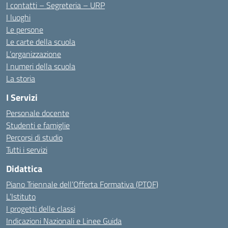
I contatti – Segreteria – URP
I luoghi
Le persone
Le carte della scuola
L’organizzazione
I numeri della scuola
La storia
I Servizi
Personale docente
Studenti e famiglie
Percorsi di studio
Tutti i servizi
Didattica
Piano Triennale dell’Offerta Formativa (PTOF)
L’Istituto
I progetti delle classi
Indicazioni Nazionali e Linee Guida