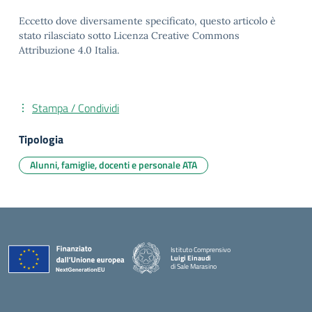
Eccetto dove diversamente specificato, questo articolo è
stato rilasciato sotto Licenza Creative Commons
Attribuzione 4.0 Italia.
Stampa / Condividi
Tipologia
Alunni, famiglie, docenti e personale ATA
Istituto Comprensivo
Luigi Einaudi
di Sale Marasino
— Visita la pagina iniziale della scuola