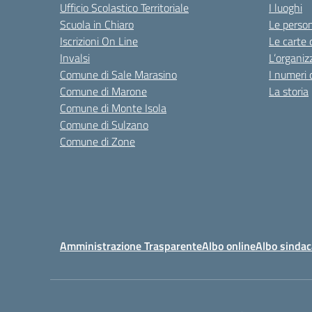
Ufficio Scolastico Territoriale
I luoghi
Scuola in Chiaro
Le perso
Iscrizioni On Line
Le carte 
Invalsi
L’organiz
Comune di Sale Marasino
I numeri 
Comune di Marone
La storia
Comune di Monte Isola
Comune di Sulzano
Comune di Zone
Amministrazione Trasparente
Albo online
Albo sindac