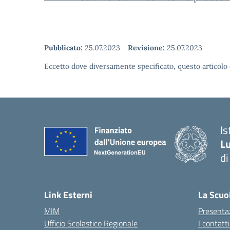
Pubblicato:
25.07.2023
-
Revisione:
25.07.2023
Eccetto dove diversamente specificato, questo articolo 
Is
Lu
di
— 
Link Esterni
La Scuo
MIM
Presenta
Ufficio Scolastico Regionale
I contatt