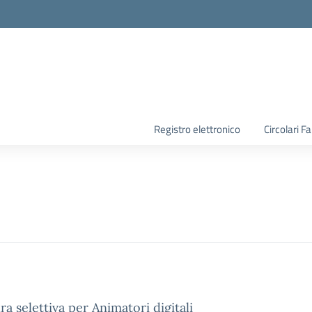
la scuola
Registro elettronico
Circolari F
selettiva per Animatori digitali