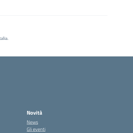
alia.
Novità
News
Gli eventi