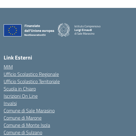
Istituto Comprensivo
Luigi Einaudi
di Sale Marasino
— Visita la pagina iniziale della scuola
Link Esterni
MIM
Ufficio Scolastico Regionale
Ufficio Scolastico Territoriale
Scuola in Chiaro
Iscrizioni On Line
Invalsi
Comune di Sale Marasino
Comune di Marone
Comune di Monte Isola
Comune di Sulzano