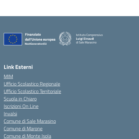
Istituto Comprensivo
Luigi Einaudi
di Sale Marasino
— Visita la pagina iniziale della scuola
Link Esterni
MIM
Ufficio Scolastico Regionale
Ufficio Scolastico Territoriale
Scuola in Chiaro
Iscrizioni On Line
Invalsi
Comune di Sale Marasino
Comune di Marone
Comune di Monte Isola