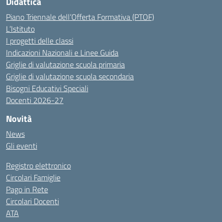
Didattica
Piano Triennale dell’Offerta Formativa (PTOF)
L’Istituto
I progetti delle classi
Indicazioni Nazionali e Linee Guida
Griglie di valutazione scuola primaria
Griglie di valutazione scuola secondaria
Bisogni Educativi Speciali
Docenti 2026-27
Novità
News
Gli eventi
Registro elettronico
Circolari Famiglie
Pago in Rete
Circolari Docenti
ATA