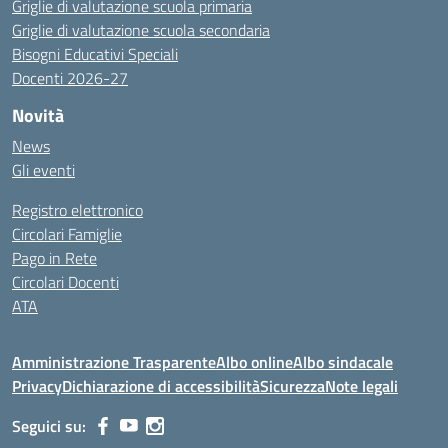
Griglie di valutazione scuola primaria
Griglie di valutazione scuola secondaria
Bisogni Educativi Speciali
Docenti 2026-27
Novità
News
Gli eventi
Registro elettronico
Circolari Famiglie
Pago in Rete
Circolari Docenti
ATA
Amministrazione Trasparente
Albo online
Albo sindacale
Privacy
Dichiarazione di accessibilità
Sicurezza
Note legali
Seguici su: