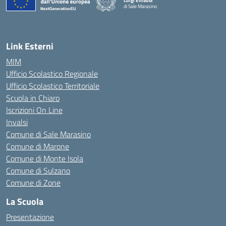
Luigi Einaudi
di Sale Marasino
— Visita la pagina iniziale della scuola
Link Esterni
MIM
Ufficio Scolastico Regionale
Ufficio Scolastico Territoriale
Scuola in Chiaro
Iscrizioni On Line
Invalsi
Comune di Sale Marasino
Comune di Marone
Comune di Monte Isola
Comune di Sulzano
Comune di Zone
La Scuola
Presentazione