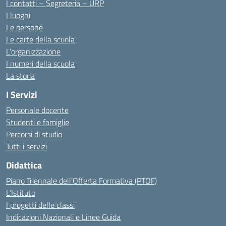
I contatti – Segreteria – URP
I luoghi
Le persone
Le carte della scuola
L’organizzazione
I numeri della scuola
La storia
I Servizi
Personale docente
Studenti e famiglie
Percorsi di studio
Tutti i servizi
Didattica
Piano Triennale dell’Offerta Formativa (PTOF)
L’Istituto
I progetti delle classi
Indicazioni Nazionali e Linee Guida