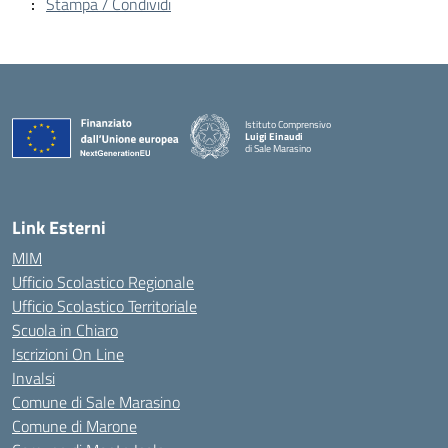
Stampa / Condividi
Istituto Comprensivo
Luigi Einaudi
di Sale Marasino
— Visita la pagina iniziale della scuola
Link Esterni
MIM
Ufficio Scolastico Regionale
Ufficio Scolastico Territoriale
Scuola in Chiaro
Iscrizioni On Line
Invalsi
Comune di Sale Marasino
Comune di Marone