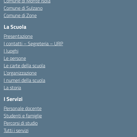
Comune di Monte Isola
Comune di Sulzano
Comune di Zone
La Scuola
Presentazione
I contatti – Segreteria – URP
I luoghi
Le persone
Le carte della scuola
L’organizzazione
I numeri della scuola
La storia
I Servizi
Personale docente
Studenti e famiglie
Percorsi di studio
Tutti i servizi