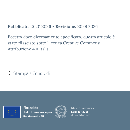
Pubblicato:
20.01.2026
-
Revisione:
20.01.2026
Eccetto dove diversamente specificato, questo articolo è
stato rilasciato sotto Licenza Creative Commons
Attribuzione 4.0 Italia.
Stampa / Condividi
Istituto Comprensivo
Luigi Einaudi
di Sale Marasino
— Visita la pagina iniziale della scuola