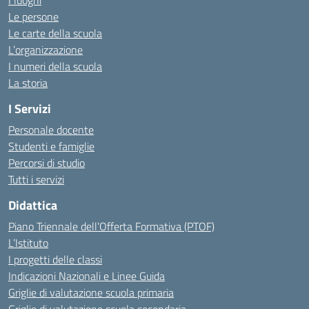
I luoghi
Le persone
Le carte della scuola
L’organizzazione
I numeri della scuola
La storia
I Servizi
Personale docente
Studenti e famiglie
Percorsi di studio
Tutti i servizi
Didattica
Piano Triennale dell’Offerta Formativa (PTOF)
L’Istituto
I progetti delle classi
Indicazioni Nazionali e Linee Guida
Griglie di valutazione scuola primaria