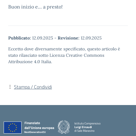
Buon inizio e… a presto!
Pubblicato:
12.09.2025
-
Revisione:
12.09.2025
Eccetto dove diversamente specificato, questo articolo è
stato rilasciato sotto Licenza Creative Commons
Attribuzione 4.0 Italia.
Stampa / Condividi
Istituto Comprensivo
Luigi Einaudi
di Sale Marasino
— Visita la pagina iniziale della scuola