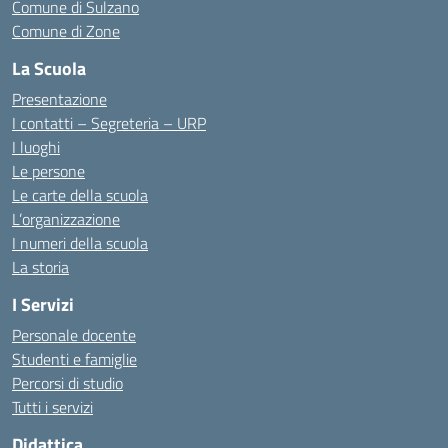
Comune di Sulzano
Comune di Zone
La Scuola
Presentazione
I contatti – Segreteria – URP
I luoghi
Le persone
Le carte della scuola
L’organizzazione
I numeri della scuola
La storia
I Servizi
Personale docente
Studenti e famiglie
Percorsi di studio
Tutti i servizi
Didattica