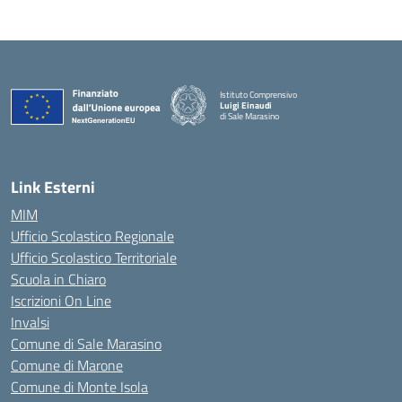
Istituto Comprensivo
Luigi Einaudi
di Sale Marasino
— Visita la pagina iniziale della scuola
Link Esterni
MIM
Ufficio Scolastico Regionale
Ufficio Scolastico Territoriale
Scuola in Chiaro
Iscrizioni On Line
Invalsi
Comune di Sale Marasino
Comune di Marone
Comune di Monte Isola