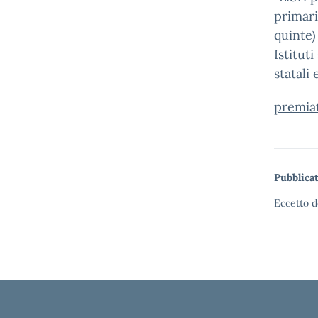
primari
quinte)
Istituti
statali 
premiat
Pubblicat
Eccetto d