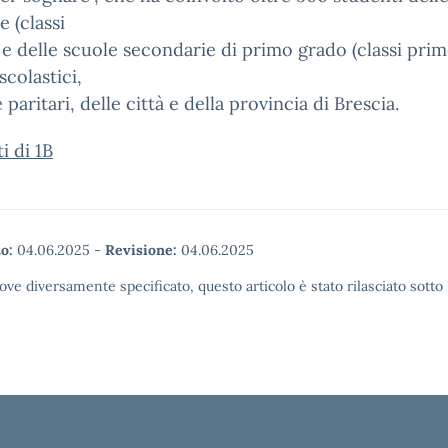
e (classi
 e delle scuole secondarie di primo grado (classi prim
 scolastici,
e paritari, delle città e della provincia di Brescia.
i di 1B
o:
04.06.2025
-
Revisione:
04.06.2025
ove diversamente specificato, questo articolo è stato rilasciato sott