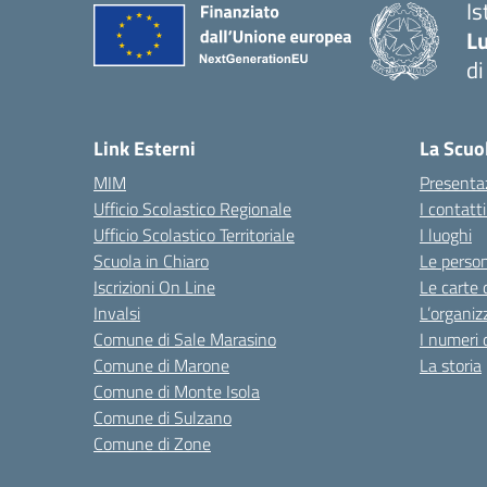
Is
Lu
di
— 
Link Esterni
La Scuo
MIM
Presenta
Ufficio Scolastico Regionale
I contatt
Ufficio Scolastico Territoriale
I luoghi
Scuola in Chiaro
Le perso
Iscrizioni On Line
Le carte 
Invalsi
L’organiz
Comune di Sale Marasino
I numeri 
Comune di Marone
La storia
Comune di Monte Isola
Comune di Sulzano
Comune di Zone