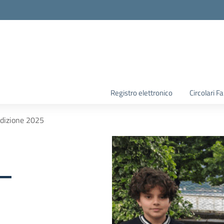
la scuola
Registro elettronico
Circolari F
Edizione 2025
 –