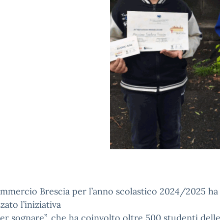
mmercio Brescia per l’anno scolastico 2024/2025 ha
ato l’iniziativa
per sognare”, che ha coinvolto oltre 500 studenti dell