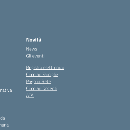
Novità
News
Gli eventi
Registro elettronico
Circolari Famiglie
Pago in Rete
Circolari Docenti
rmativa
ATA
ida
maria