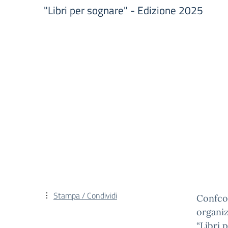
"Libri per sognare" - Edizione 2025
Stampa / Condividi
Confco
organizz
“Libri 