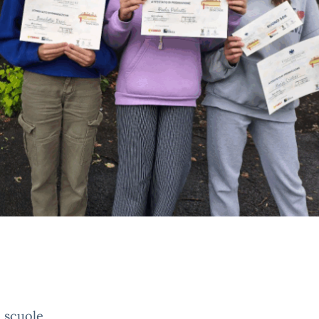
e scuole