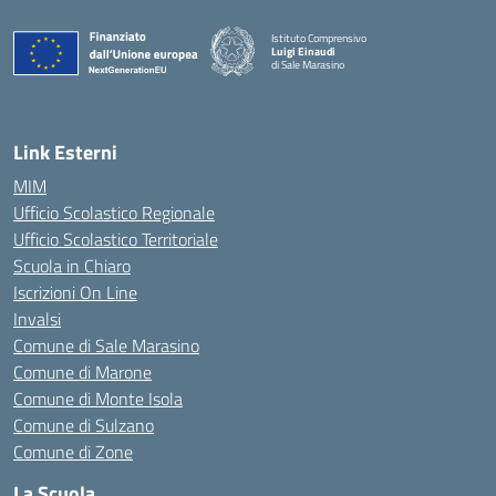
Istituto Comprensivo
Luigi Einaudi
di Sale Marasino
— Visita la pagina iniziale della scuola
Link Esterni
MIM
Ufficio Scolastico Regionale
Ufficio Scolastico Territoriale
Scuola in Chiaro
Iscrizioni On Line
Invalsi
Comune di Sale Marasino
Comune di Marone
Comune di Monte Isola
Comune di Sulzano
Comune di Zone
La Scuola