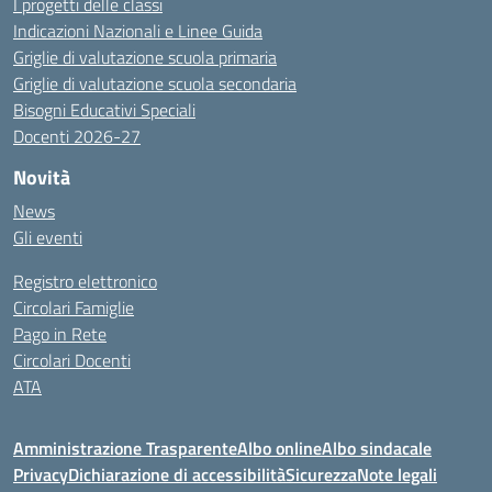
I progetti delle classi
Indicazioni Nazionali e Linee Guida
Griglie di valutazione scuola primaria
Griglie di valutazione scuola secondaria
Bisogni Educativi Speciali
Docenti 2026-27
Novità
News
Gli eventi
Registro elettronico
Circolari Famiglie
Pago in Rete
Circolari Docenti
ATA
Amministrazione Trasparente
Albo online
Albo sindacale
Privacy
Dichiarazione di accessibilità
Sicurezza
Note legali