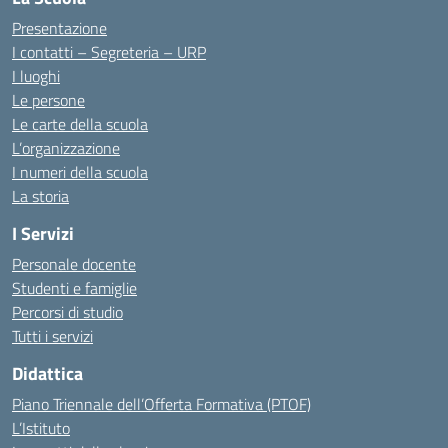
Presentazione
I contatti – Segreteria – URP
I luoghi
Le persone
Le carte della scuola
L’organizzazione
I numeri della scuola
La storia
I Servizi
Personale docente
Studenti e famiglie
Percorsi di studio
Tutti i servizi
Didattica
Piano Triennale dell’Offerta Formativa (PTOF)
L’Istituto