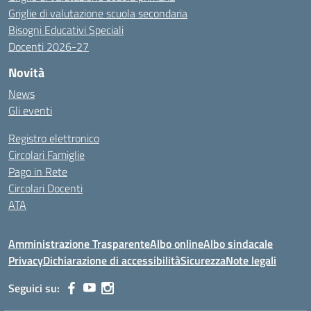
Griglie di valutazione scuola secondaria
Bisogni Educativi Speciali
Docenti 2026-27
Novità
News
Gli eventi
Registro elettronico
Circolari Famiglie
Pago in Rete
Circolari Docenti
ATA
Amministrazione Trasparente
Albo online
Albo sindacale
Privacy
Dichiarazione di accessibilità
Sicurezza
Note legali
Seguici su: