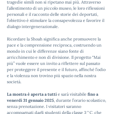
tragedie simili non si ripetano mai più. Attraverso
l’allestimento di un piccolo museo, le loro riflessioni
personali e il racconto delle storie dei deportati,
l’obiettivo è stimolare la consapevolezza e favorire il
dialogo intergenerazionale.
Ricordare la Shoah significa anche promuovere la
pace e la comprensione reciproca, costruendo un
mondo in cui le differenze siano fonte di
arricchimento e non di divisione. Il progetto “Mai
più” vuole essere un invito a riflettere sul passato
per proteggere il presente e il futuro, affinché l’odio
e la violenza non trovino più spazio nella nostra
società.
La mostra è aperta a tutti
e sarà visitabile
fino a
venerdì 31 gennaio 2025
, durante l’orario scolastico,
senza prenotazione. I visitatori saranno
accompagnati dagli studenti della classe 3^C, che