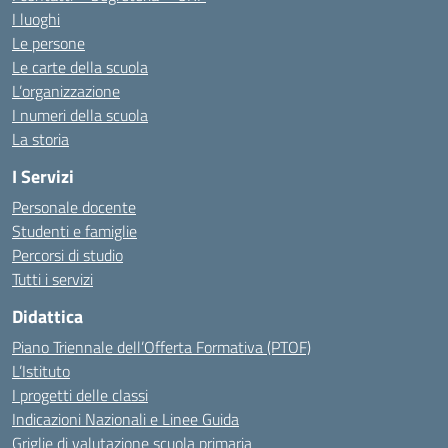
I luoghi
Le persone
Le carte della scuola
L’organizzazione
I numeri della scuola
La storia
I Servizi
Personale docente
Studenti e famiglie
Percorsi di studio
Tutti i servizi
Didattica
Piano Triennale dell’Offerta Formativa (PTOF)
L’Istituto
I progetti delle classi
Indicazioni Nazionali e Linee Guida
Griglie di valutazione scuola primaria