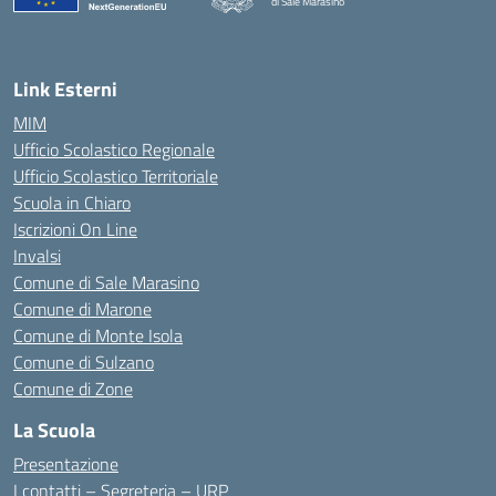
di Sale Marasino
— Visita la pagina iniziale della scuola
Link Esterni
MIM
Ufficio Scolastico Regionale
Ufficio Scolastico Territoriale
Scuola in Chiaro
Iscrizioni On Line
Invalsi
Comune di Sale Marasino
Comune di Marone
Comune di Monte Isola
Comune di Sulzano
Comune di Zone
La Scuola
Presentazione
I contatti – Segreteria – URP