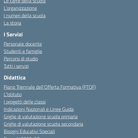
Le carte della scuola
L’organizzazione
I numeri della scuola
La storia
I Servizi
Personale docente
Studenti e famiglie
Percorsi di studio
Tutti i servizi
Didattica
Piano Triennale dell’Offerta Formativa (PTOF)
L’Istituto
I progetti delle classi
Indicazioni Nazionali e Linee Guida
Griglie di valutazione scuola primaria
Griglie di valutazione scuola secondaria
Bisogni Educativi Speciali