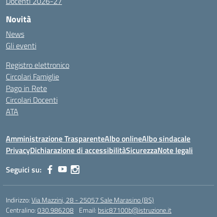
Docenti 2026-27
Novità
News
Gli eventi
Registro elettronico
Circolari Famiglie
Pago in Rete
Circolari Docenti
ATA
Amministrazione Trasparente
Albo online
Albo sindacale
Privacy
Dichiarazione di accessibilità
Sicurezza
Note legali
Seguici su:
Indirizzo:
Via Mazzini, 28 - 25057 Sale Marasino (BS)
Centralino:
030.986208
Email:
bsic87100b@istruzione.it