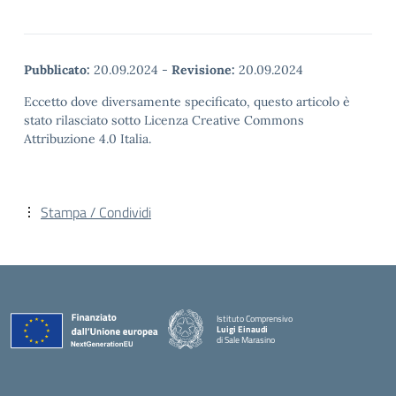
Pubblicato:
20.09.2024
-
Revisione:
20.09.2024
Eccetto dove diversamente specificato, questo articolo è
stato rilasciato sotto Licenza Creative Commons
Attribuzione 4.0 Italia.
Stampa / Condividi
Istituto Comprensivo
Luigi Einaudi
di Sale Marasino
— Visita la pagina iniziale della scuola