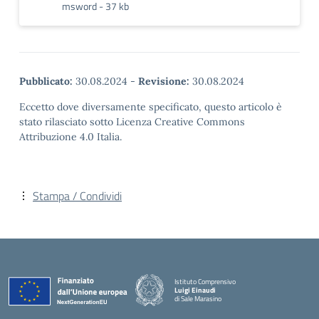
msword - 37 kb
Pubblicato:
30.08.2024
-
Revisione:
30.08.2024
Eccetto dove diversamente specificato, questo articolo è
stato rilasciato sotto Licenza Creative Commons
Attribuzione 4.0 Italia.
Stampa / Condividi
Istituto Comprensivo
Luigi Einaudi
di Sale Marasino
— Visita la pagina iniziale della scuola