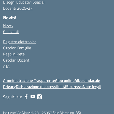
Bisogni Educativi Speciali
Docenti 2026-27
Novità
News
Gli eventi
Registro elettronico
Circolari Famiglie
Pago in Rete
Circolari Docenti
ATA
Amministrazione Trasparente
Albo online
Albo sindacale
Privacy
Dichiarazione di accessibilità
Sicurezza
Note legali
Seguici su:
Indirizzo:
Via Mazzini, 28 - 25057 Sale Marasino (BS)