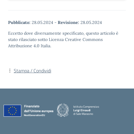
Pubblicato:
28.05.2024
-
Revisione:
28.05.2024
Eccetto dove diversamente specificato, questo articolo è
stato rilasciato sotto Licenza Creative Commons
Attribuzione 4.0 Italia.
Stampa / Condividi
Istituto Comprensivo
Luigi Einaudi
di Sale Marasino
— Visita la pagina iniziale della scuola