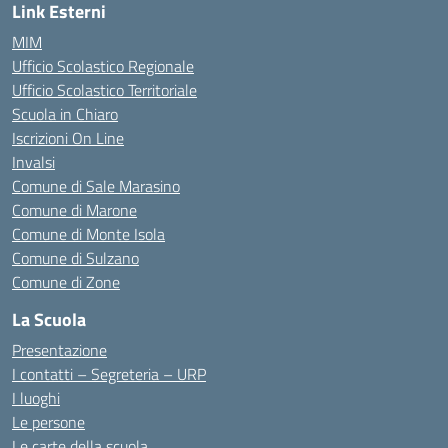
Link Esterni
MIM
Ufficio Scolastico Regionale
Ufficio Scolastico Territoriale
Scuola in Chiaro
Iscrizioni On Line
Invalsi
Comune di Sale Marasino
Comune di Marone
Comune di Monte Isola
Comune di Sulzano
Comune di Zone
La Scuola
Presentazione
I contatti – Segreteria – URP
I luoghi
Le persone
Le carte della scuola