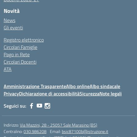
Novità
News
Gli eventi
Registro elettronico
Circolari Famiglie
Pago in Rete
Circolari Docenti
ATA
Amministrazione Trasparente
Albo online
Albo sindacale
Privacy
Dichiarazione di accessibilità
Sicurezza
Note legali
Seguici su:
Indirizzo:
Via Mazzini, 28 - 25057 Sale Marasino (BS)
Centralino:
030.986208
Email:
bsic87100b@istruzione.it