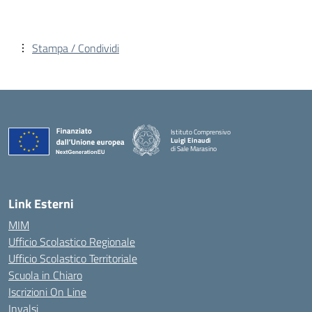
Stampa / Condividi
Istituto Comprensivo
Luigi Einaudi
di Sale Marasino
— Visita la pagina iniziale della scuola
Link Esterni
MIM
Ufficio Scolastico Regionale
Ufficio Scolastico Territoriale
Scuola in Chiaro
Iscrizioni On Line
Invalsi