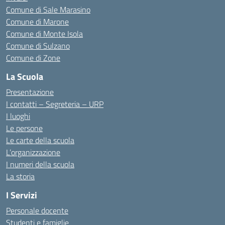
Comune di Sale Marasino
Comune di Marone
Comune di Monte Isola
Comune di Sulzano
Comune di Zone
La Scuola
Presentazione
I contatti – Segreteria – URP
I luoghi
Le persone
Le carte della scuola
L’organizzazione
I numeri della scuola
La storia
I Servizi
Personale docente
Studenti e famiglie