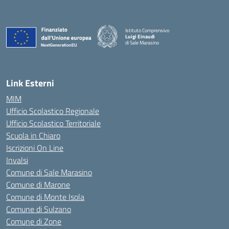
Istituto Comprensivo
Luigi Einaudi
di Sale Marasino
— Visita la pagina iniziale della scuola
Link Esterni
MIM
Ufficio Scolastico Regionale
Ufficio Scolastico Territoriale
Scuola in Chiaro
Iscrizioni On Line
Invalsi
Comune di Sale Marasino
Comune di Marone
Comune di Monte Isola
Comune di Sulzano
Comune di Zone