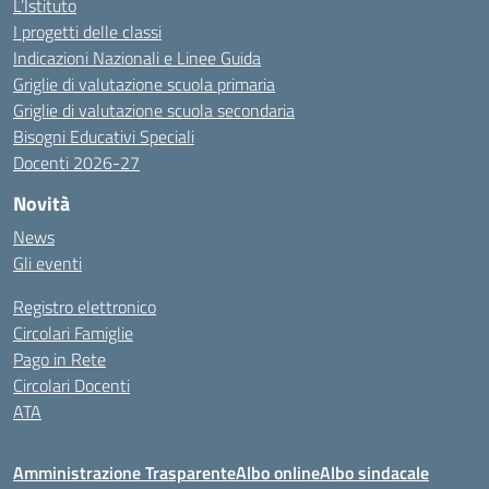
L’Istituto
I progetti delle classi
Indicazioni Nazionali e Linee Guida
Griglie di valutazione scuola primaria
Griglie di valutazione scuola secondaria
Bisogni Educativi Speciali
Docenti 2026-27
Novità
News
Gli eventi
Registro elettronico
Circolari Famiglie
Pago in Rete
Circolari Docenti
ATA
Amministrazione Trasparente
Albo online
Albo sindacale