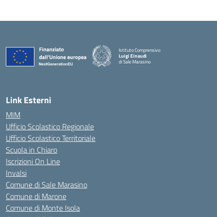
Istituto Comprensivo
Luigi Einaudi
di Sale Marasino
— Visita la pagina iniziale della scuola
Link Esterni
MIM
Ufficio Scolastico Regionale
Ufficio Scolastico Territoriale
Scuola in Chiaro
Iscrizioni On Line
Invalsi
Comune di Sale Marasino
Comune di Marone
Comune di Monte Isola